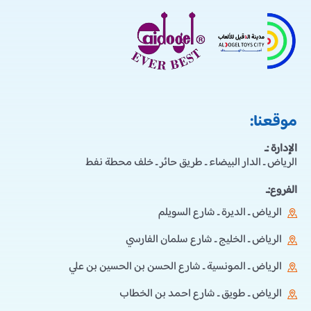
موقعنا:
الإدارة :ـ
الرياض ـ الدار البيضاء ـ طريق حائر ـ خلف محطة نفط
الفروع:ـ
الرياض ـ الديرة ـ شارع السويلم
الرياض ـ الخليج ـ شارع سلمان الفارسي
الرياض ـ المونسية ـ شارع الحسن بن الحسين بن علي
الرياض ـ طويق ـ شارع احمد بن الخطاب