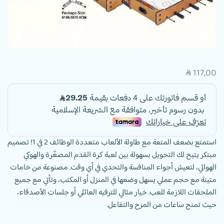
117,00
SAR
استمتع بضعف المتعة مع طاولة الألعاب متعددة الوظائف 2 في 1! تصميم
مبتكر يتيح لك التحويل بسهولة بين لعبة كرة القدم المصغّرة والهوكي
الهوائي، لتعيش أجواء المنافسة والتحدي في أي وقت. مصنوعة من خامات
متينة مع حجم عملي يسهل وضعها في المنزل أو المكتب، وتأتي مع جميع
الملحقات اللازمة للعب. خيار مثالي للترفيه العائلي أو جلسات الأصدقاء،
حيث تمنح ساعات من المرح والتفاعل.