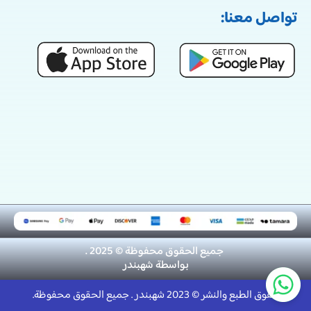
تواصل معنا:
جميع الحقوق محفوظة © 2025 .
بواسطة
شهبندر
حقوق الطبع والنشر © 2023 شهبندر . جميع الحقوق محفوظة.