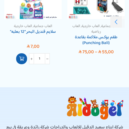
العاب جماعية
,
العاب خارجية
,
العاب
العاب جماعية
,
العاب خارجية
سلايم قنديل البحر “12 بعلبه”
رياضية
طقم بوكـس ملاكمة بقاعدة
(Punching Ball)
7,00
SAR
75,00
–
55,00
SAR
SAR
شركة ابناء سعيد الدقيل للالعاب والدراجات شركة رائدة وعريقة في بيع