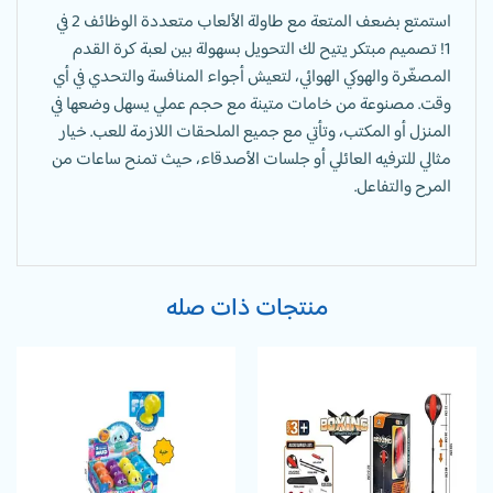
استمتع بضعف المتعة مع طاولة الألعاب متعددة الوظائف 2 في
1! تصميم مبتكر يتيح لك التحويل بسهولة بين لعبة كرة القدم
المصغّرة والهوكي الهوائي، لتعيش أجواء المنافسة والتحدي في أي
وقت. مصنوعة من خامات متينة مع حجم عملي يسهل وضعها في
المنزل أو المكتب، وتأتي مع جميع الملحقات اللازمة للعب. خيار
مثالي للترفيه العائلي أو جلسات الأصدقاء، حيث تمنح ساعات من
المرح والتفاعل.
منتجات ذات صله