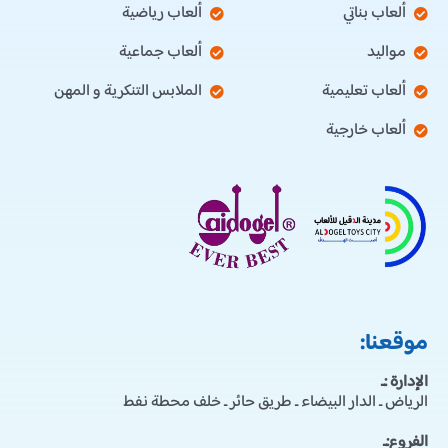
ألعاب بناتي
ألعاب رياضية
مواليد
ألعاب جماعية
ألعاب تعليمية
الملابس التنكرية و المهن
ألعاب خارجية
موقعنا:
الإدارة :ـ
الرياض ـ الدار البيضاء ـ طريق حائر ـ خلف محطة نفط
الفروع:ـ