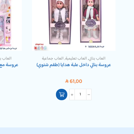
العاب بناتي
,
العاب تعليمية
,
العاب جماعية
العاب بن
عروسة بناتي داخل علبة هدايا (طقم شتوي)
عروسة مع م
61,00
SAR