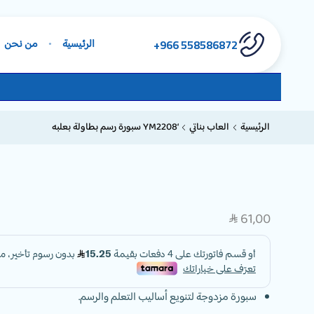
558586872 966+
الرئيسية
من نحن
الرئيسية
العاب بناتي
‘YM2208 سبورة رسم بطاولة بعلبه
61,00
SAR
سبورة مزدوجة لتنويع أساليب التعلم والرسم.