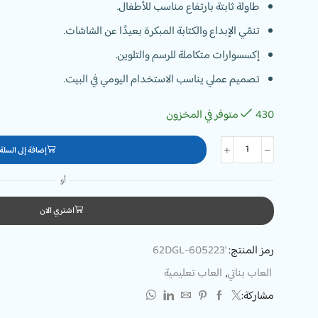
طاولة ثابتة بارتفاع مناسب للأطفال.
تنمّي الإبداع والكتابة المبكرة بعيدًا عن الشاشات.
إكسسوارات متكاملة للرسم والتلوين.
تصميم عملي يناسب الاستخدام اليومي في البيت.
430 متوفر في المخزون
إضافة إلى السلة
أو
اشتري الان
رمز المنتج:
'62DGL-605223
العاب بناتي
,
العاب تعليمية
مشاركة: