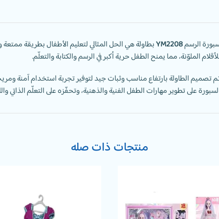
بورة الرسم
YM2208
بطاولة هي الحل المثالي لتعليم الأطفال بطريقة ممتعة و
لأقلام الملوّنة، مما يمنح الطفل حرية أكبر في الرسم والكتابة والتعلّم.
م تصميم الطاولة بارتفاع مناسب وثبات جيد لتوفير تجربة استخدام آمنة ومر
لسبورة على تطوير مهارات الطفل الفنية والذهنية، وتحفّزه على التعلّم الذاتي وا
منتجات ذات صله