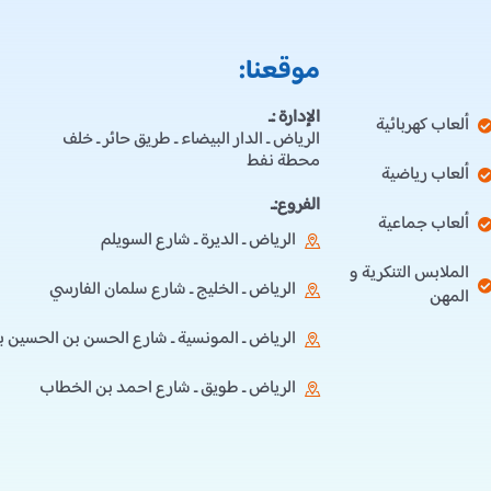
موقعنا:
الإدارة :ـ
ألعاب كهربائية
الرياض ـ الدار البيضاء ـ طريق حائر ـ خلف
محطة نفط
ألعاب رياضية
الفروع:ـ
ألعاب جماعية
الرياض ـ الديرة ـ شارع السويلم
الملابس التنكرية و
الرياض ـ الخليج ـ شارع سلمان الفارسي
المهن
الرياض ـ المونسية ـ شارع الحسن بن الحسين ب
الرياض ـ طويق ـ شارع احمد بن الخطاب