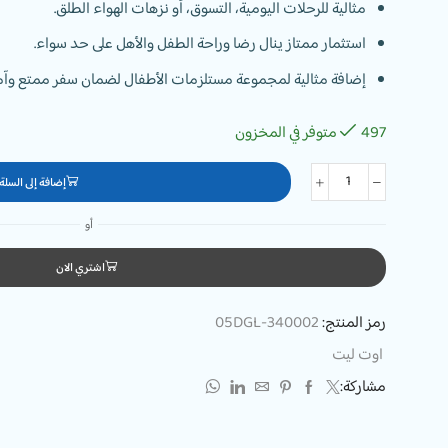
مثالية للرحلات اليومية، التسوق، أو نزهات الهواء الطلق.
استثمار ممتاز ينال رضا وراحة الطفل والأهل على حد سواء.
إضافة مثالية لمجموعة مستلزمات الأطفال لضمان سفر ممتع وآ
497 متوفر في المخزون
إضافة إلى السلة
أو
اشتري الان
رمز المنتج:
05DGL-340002
اوت ليت
مشاركة: