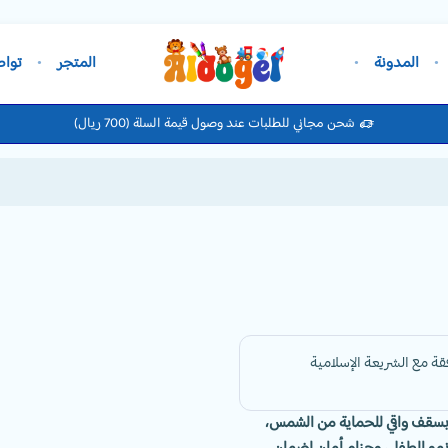
المدونة
المتجر
تواص
شحن مجاني للطلبات عند وصول قيمة السلة (700 ريال)
بسقف واقي للحماية من الشمس،