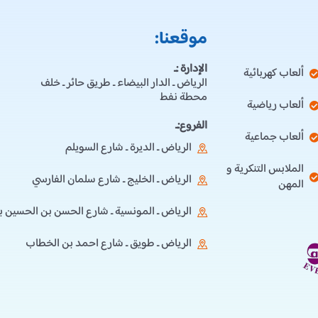
موقعنا:
الإدارة :ـ
ألعاب كهربائية
الرياض ـ الدار البيضاء ـ طريق حائر ـ خلف
محطة نفط
ألعاب رياضية
الفروع:ـ
ألعاب جماعية
الرياض ـ الديرة ـ شارع السويلم
الملابس التنكرية و
الرياض ـ الخليج ـ شارع سلمان الفارسي
المهن
الرياض ـ المونسية ـ شارع الحسن بن الحسين ب
الرياض ـ طويق ـ شارع احمد بن الخطاب