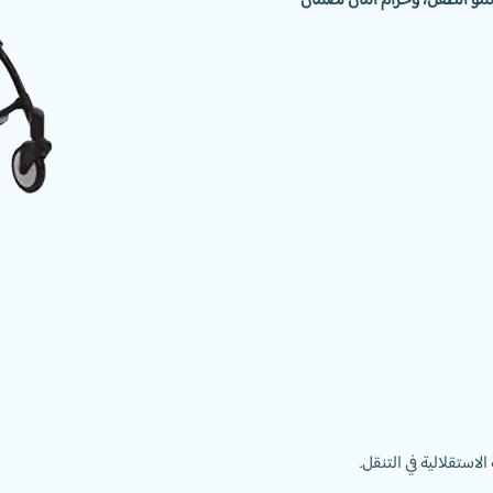
نمو الطفل، وحزام أمان لضمان
استقلالية في التنقل.