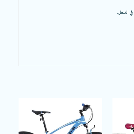
ي التنقل.