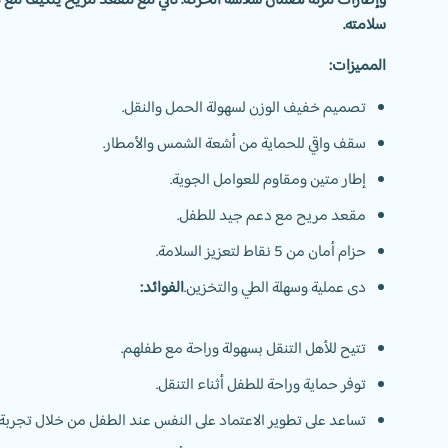
وإطارات مرنة لضمان سلاسة الحركة. تأتي مع مقعد مريح يتكيف مع 
سلامته.
المميزات:
تصميم خفيف الوزن لسهولة الحمل والنقل.
سقف واقي للحماية من أشعة الشمس والأمطار.
إطار متين ومقاوم للعوامل الجوية.
مقعد مريح مع دعم جيد للطفل.
حزام أمان من 5 نقاط لتعزيز السلامة.
دى عملية وسهلة الطي والتخزين.
الفوائد:
تتيح للأهل التنقل بسهولة وراحة مع طفلهم.
توفر حماية وراحة للطفل أثناء التنقل.
تساعد على تطوير الاعتماد على النفس عند الطفل من خلال تجربة ال