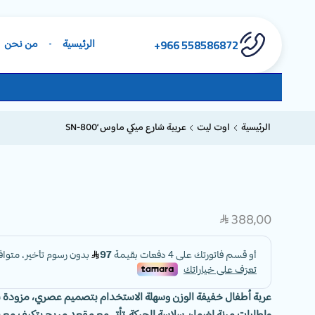
558586872 966+
الرئيسية
من نحن
الرئيسية
اوت ليت
عربية شارع ميكي ماوس ‘SN-800
388,00
SAR
عربة أطفال خفيفة الوزن وسهلة الاستخدام بتصميم عصري، مزودة 