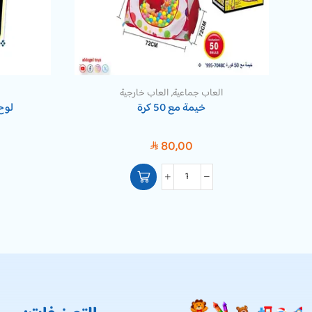
العاب جماعية
,
العاب خارجية
خيمة مع 50 كرة
لوح
80,00
SAR