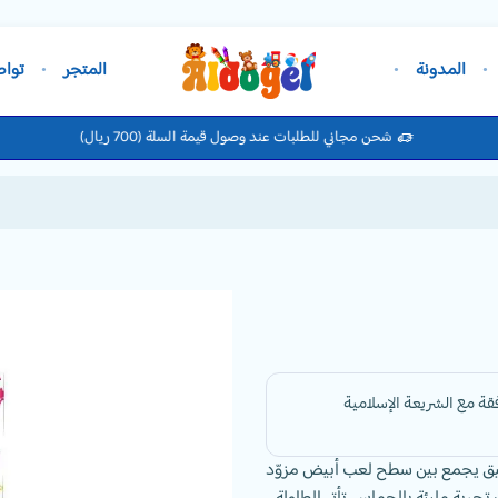
المدونة
المتجر
تواص
شحن مجاني للطلبات عند وصول قيمة السلة (700 ريال)
 أنيق يجمع بين سطح لعب أبيض مزوّد