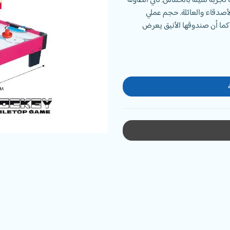
جربة مليئة بالحماس. تأتي الطاولة
دقاء والعائلة. حجم عملي
مكتب، كما أن صندوقها الأنيق يعرض