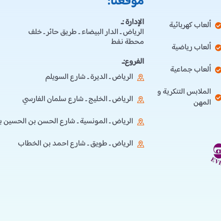
موقعنا:
الإدارة :ـ
ألعاب كهربائية
الرياض ـ الدار البيضاء ـ طريق حائر ـ خلف
محطة نفط
ألعاب رياضية
الفروع:ـ
ألعاب جماعية
الرياض ـ الديرة ـ شارع السويلم
الملابس التنكرية و
الرياض ـ الخليج ـ شارع سلمان الفارسي
المهن
الرياض ـ المونسية ـ شارع الحسن بن الحسين ب
الرياض ـ طويق ـ شارع احمد بن الخطاب