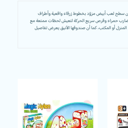
 بين سطح لعب أبيض مزوّد بخطوط زرقاء واقعية وأطراف
 مع مضارب حمراء وقرص سريع الحركة لتعيش لحظات ممتعة مع
يجعلها مثالية للاستخدام في المنزل أو المكتب، كما أن صندوقها الأنيق يعرض تفاصيل