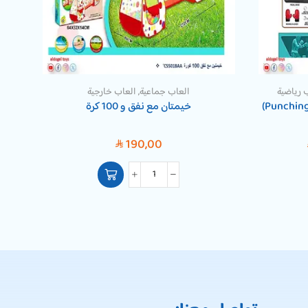
 رياضية
العاب جماعية
,
العاب خارجية
خيمتان مع نفق و 100 كرة
190,00
SAR