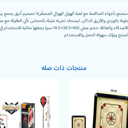
ستمتع بأجواء المنافسة مع لعبة الهوكي الهوائي المصغّرة! تصميم أنيق يجمع
لونة بالوردي والأزرق الداكن، ليمنحك تجربة مليئة بالحماس. تأتي الطاولة
الأصدقاء والعائلة. حجم عملي (66×36.5×16.5 سم) 
لمنتج ويؤكد سهولة الحمل والاستخدام.
منتجات ذات صله