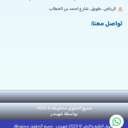
الرياض ـ طويق ـ شارع احمد بن الخطاب
تواصل معنا:
جميع الحقوق محفوظة © 2025 .
بواسطة
شهبندر
حقوق الطبع والنشر © 2023 شهبندر . جميع الحقوق محفوظة.