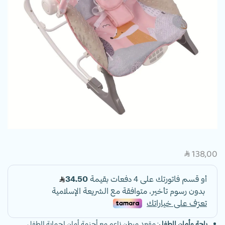
138,00
SAR
راحة وأمان للطفل
: مقعد مبطن ناعم مع أحزمة أمان لحماية الطفل.