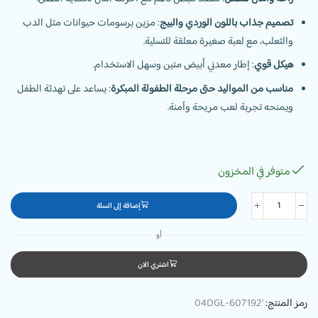
تصميم جذاب باللون الوردي والبيج
: مزين برسومات حيوانات مثل الدب
والثعلب، مع لعبة صغيرة معلقة للتسلية.
هيكل قوي
: إطار معدني أبيض متين وسهل الاستخدام.
مناسب من المواليد حتى مرحلة الطفولة المبكرة
: يساعد على تهدئة الطفل
ويمنحه تجربة لعب مريحة وآمنة.
متوفر في المخزون
إضافة إلى السلة
أو
اشتري الان
رمز المنتج:
'04DGL-607192