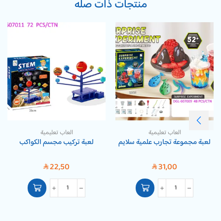
منتجات ذات صله
العاب تعليمية
العاب تعليمية
لعبة مجموعة تجارب علمية سلايم
لعبة تركيب مجسم الكواكب
22,50
31,00
SAR
SAR