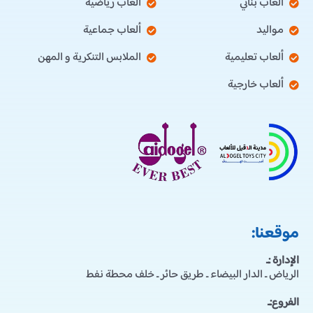
ألعاب بناتي
ألعاب رياضية
مواليد
ألعاب جماعية
ألعاب تعليمية
الملابس التنكرية و المهن
ألعاب خارجية
موقعنا:
الإدارة :ـ
الرياض ـ الدار البيضاء ـ طريق حائر ـ خلف محطة نفط
الفروع:ـ