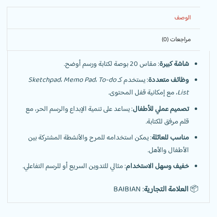
الوصف
مراجعات (0)
شاشة كبيرة
: مقاس 20 بوصة لكتابة ورسم أوضح.
وظائف متعددة
: يستخدم كـ
To-do
،
Memo Pad
،
Sketchpad
List
، مع إمكانية قفل المحتوى.
تصميم عملي للأطفال
: يساعد على تنمية الإبداع والرسم الحر، مع
قلم مرفق للكتابة.
مناسب للعائلة
: يمكن استخدامه للمرح والأنشطة المشتركة بين
الأطفال والأهل.
خفيف وسهل الاستخدام
: مثالي للتدوين السريع أو للرسم التفاعلي.
📦
العلامة التجارية
: BAIBIAN