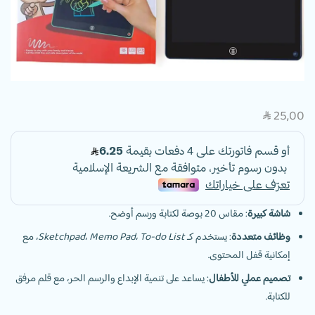
25,00
SAR
شاشة كبيرة
: مقاس 20 بوصة لكتابة ورسم أوضح.
وظائف متعددة
: يستخدم كـ
To-do List
،
Memo Pad
،
Sketchpad
، مع
إمكانية قفل المحتوى.
تصميم عملي للأطفال
: يساعد على تنمية الإبداع والرسم الحر، مع قلم مرفق
للكتابة.