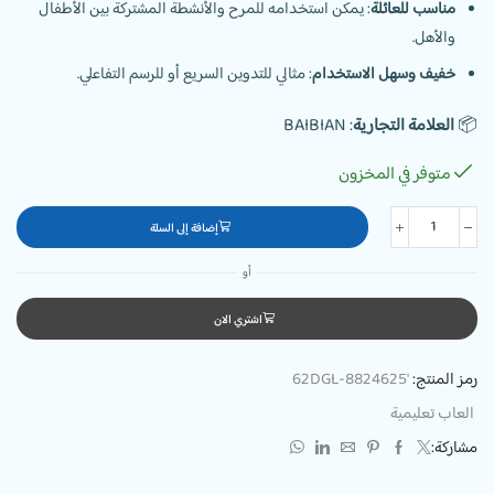
مناسب للعائلة
: يمكن استخدامه للمرح والأنشطة المشتركة بين الأطفال
والأهل.
خفيف وسهل الاستخدام
: مثالي للتدوين السريع أو للرسم التفاعلي.
📦
العلامة التجارية
: BAIBIAN
متوفر في المخزون
إضافة إلى السلة
أو
اشتري الان
رمز المنتج:
'62DGL-8824625
العاب تعليمية
مشاركة: