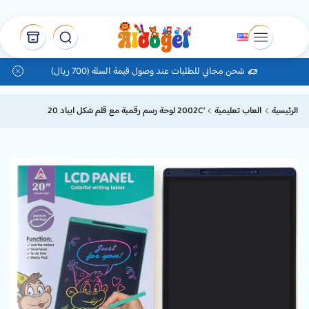
شحن مجاني للطلبات عند وصول قيمة السلة (700 ريال)
الرئيسية
العاب تعليمية
‘2002C لوحة رسم رقمية مع قلم شكل ايباد 20