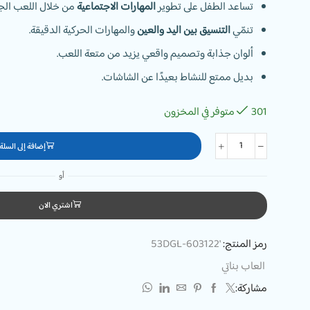
تساعد الطفل على تطوير
المهارات الاجتماعية
من خلال اللعب الج
تنمّي
التنسيق بين اليد والعين
والمهارات الحركية الدقيقة.
ألوان جذابة وتصميم واقعي يزيد من متعة اللعب.
بديل ممتع للنشاط بعيدًا عن الشاشات.
301 متوفر في المخزون
إضافة إلى السلة
أو
اشتري الان
رمز المنتج:
'53DGL-603122
العاب بناتي
مشاركة: