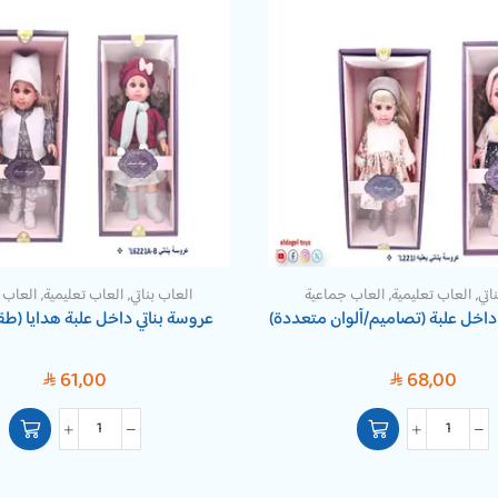
اتي
,
العاب تعليمية
,
العاب جماعية
العاب بناتي
,
العاب تعليمية
,
العاب 
داخل علبة (تصاميم/ألوان متعددة)
عروسة بناتي داخل علبة هدايا (ط
61,00
68,00
SAR
SAR