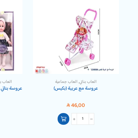
العاب بناتي
,
العاب جماعية
العاب بن
عروسة مع عربية (بكيس)
عروسة بناتي 
46,00
SAR