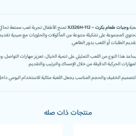
عبة
وجبات طعام بكرت – XJ326H-112
تمنح الأطفال تجربة لعب ممتعة تحاكي ع
حتوي المجموعة على تشكيلة متنوعة من المأكولات والحلويات مع صينية تقديم
قديم الطلبات أو اللعب بدور الطاهي.
ساعد هذا النوع من اللعب التمثيلي على تنمية الخيال، تعزيز مهارات التواصل، و
لمهارات الحركية الدقيقة من خلال الإمساك والترتيب والتقديم.
لتصميم الخفيف والحجم المناسب يجعل اللعبة مثالية للاستخدام اليومي داخل ا
منتجات ذات صله