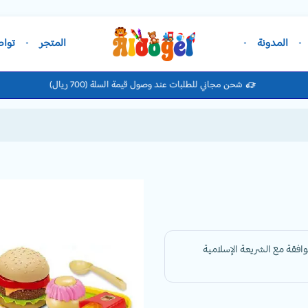
المدونة
المتجر
تواص
شحن مجاني للطلبات عند وصول قيمة السلة (700 ريال)