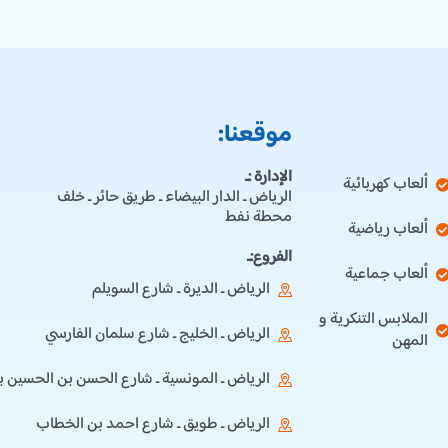
موقعنا:
الإدارة :ـ
ألعاب كهربائية
الرياض ـ الدار البيضاء ـ طريق حائر ـ خلف
محطة نفط
ألعاب رياضية
الفروع:ـ
ألعاب جماعية
الرياض ـ الديرة ـ شارع السويلم
الملابس التنكرية و
الرياض ـ الخليج ـ شارع سلمان الفارسي
المهن
الرياض ـ المونسية ـ شارع الحسن بن الحسين ب
الرياض ـ طويق ـ شارع احمد بن الخطاب