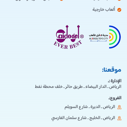
ألعاب خارجية
موقعنا:
الإدارة :ـ
الرياض ـ الدار البيضاء ـ طريق حائر ـ خلف محطة نفط
الفروع:ـ
الرياض ـ الديرة ـ شارع السويلم
الرياض ـ الخليج ـ شارع سلمان الفارسي