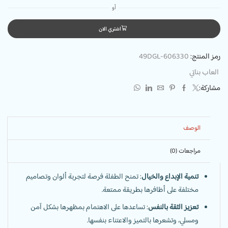
أو
اشتري الان
رمز المنتج:
49DGL-606330
العاب بناتي
مشاركة:
الوصف
مراجعات (0)
تنمية الإبداع والخيال
: تمنح الطفلة فرصة لتجربة ألوان وتصاميم
مختلفة على أظافرها بطريقة ممتعة.
تعزيز الثقة بالنفس
: تساعدها على الاهتمام بمظهرها بشكل آمن
ومسلي، وتشعرها بالتميز والاعتناء بنفسها.