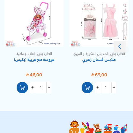
العاب بناتي
,
الملابس التنكرية و المهن
العاب بناتي
,
العاب جماعية
ملابس فستان زهري
عروسة مع عربية (بكيس)
46,00
69,00
SAR
SAR