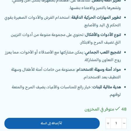
تعزيز الثقة بالنفس
: تساعدها على الاهتمام بمظهرها بشكل آمن ومسلي،
وتشعرها بالتميز والاعتناء بنفسها.
تطوير المهارات الحركية الدقيقة
: استخدام الفرش والأدوات الصغيرة يقوي
التحكم في اليد والأصابع.
تنوع الأدوات والأشكال
: تحتوي على مجموعة متنوعة من أدوات التزيين
التي تضيف المرح والابتكار.
تشجيع اللعب الجماعي
: يمكن مشاركتها مع الأصدقاء أو الأخوات، مما يعزز
روح التعاون والمشاركة.
مواد آمنة وسهلة الاستخدام
: مصنوعة من خامات آمنة للأطفال وسهلة
التنظيف بعد الاستخدام.
هدية مثالية للبنات
: خيار رائع للمناسبات والأعياد، يضيف المرح والمتعة
لوقتهم.
48 متوفر في المخزون
إضافة إلى السلة