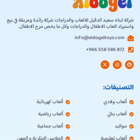
شركة ابناء سعيد الدقيل للالعاب والدراجات شركة رائدة وعريقة في بيع
واستيراد العاب الاطفال والدراجات وكل ما يخص مرح الاطفال.
info@aldogeltoys.com
872 586 558 966+
التصنيفات:
ألعاب ولادي
ألعاب كهربائية
ألعاب بناتي
ألعاب رياضية
مواليد
ألعاب جماعية
ألعاب تعليمية
الملابس التنكرية و المهن