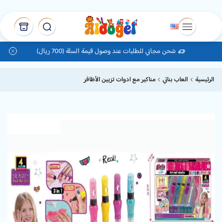
شحن مجاني للطلبات عند وصول قيمة السلة (700 ريال)
الرئيسية
العاب بناتي
مناكير مع ادوات تزيين الأظافر