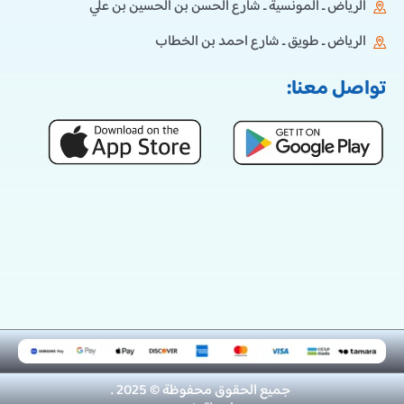
الرياض ـ المونسية ـ شارع الحسن بن الحسين بن علي
الرياض ـ طويق ـ شارع احمد بن الخطاب
تواصل معنا:
جميع الحقوق محفوظة © 2025 .