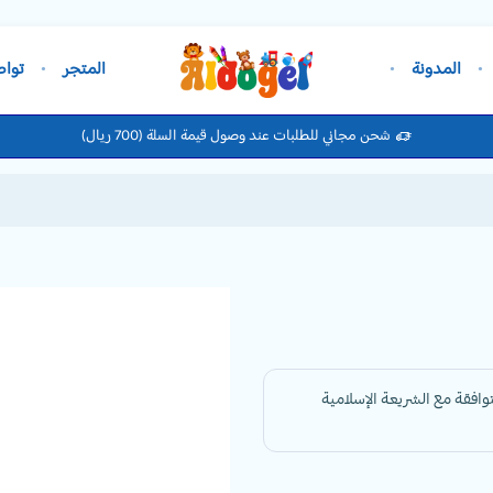
المدونة
المتجر
تواص
شحن مجاني للطلبات عند وصول قيمة السلة (700 ريال)