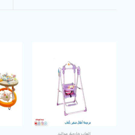
العاب خارجية
,
مواليد