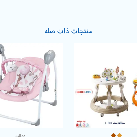
منتجات ذات صله
مواليد