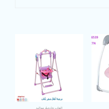
العاب خارجية
,
مواليد