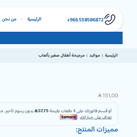
558586872 966+
الرئيسية
من نحن
الرئيسية
مواليد
مرجيحة أطفال صغير بألعاب
151,00
SAR
مميزات المنتج: