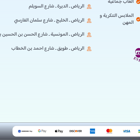
ألعاب جماعية
الرياض ـ الديرة ـ شارع السويلم
الملابس التنكرية و
الرياض ـ الخليج ـ شارع سلمان الفارسي
المهن
الرياض ـ المونسية ـ شارع الحسن بن الحسين ب
الرياض ـ طويق ـ شارع احمد بن الخطاب