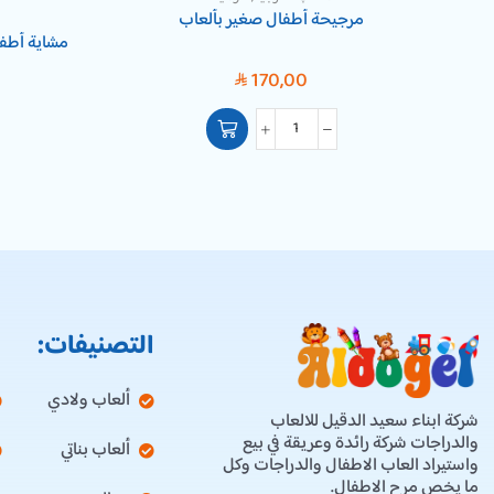
مرجيحة أطفال صغير بألعاب
مشاية أطفال د
170,00
SAR
التصنيفات:
ألعاب ولادي
شركة ابناء سعيد الدقيل للالعاب
والدراجات شركة رائدة وعريقة في بيع
ألعاب بناتي
واستيراد العاب الاطفال والدراجات وكل
ما يخص مرح الاطفال.