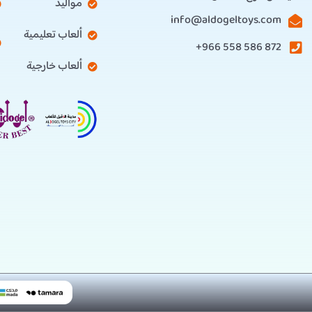
مواليد
info@aldogeltoys.com
ألعاب تعليمية
872 586 558 966+
ألعاب خارجية