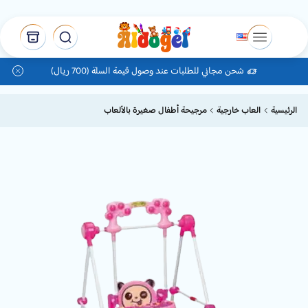
شحن مجاني للطلبات عند وصول قيمة السلة (700 ريال)
الرئيسية
العاب خارجية
مرجيحة أطفال صغيرة بالألعاب