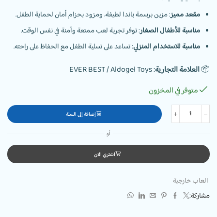
مقعد مميز
: مزين برسمة باندا لطيفة، ومزود بحزام أمان لحماية الطفل.
مناسبة للأطفال الصغار
: توفر تجربة لعب ممتعة وآمنة في نفس الوقت.
مناسبة للاستخدام المنزلي
: تساعد على تسلية الطفل مع الحفاظ على راحته.
📦
العلامة التجارية
: EVER BEST / Aldogel Toys
متوفر في المخزون
إضافة إلى السلة
أو
اشتري الان
العاب خارجية
مشاركة: