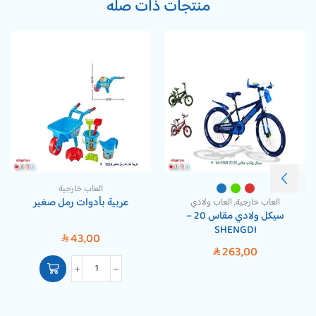
منتجات ذات صله
العاب خارجية
عربية بأدوات رمل صغير
العاب خارجية
,
العاب ولادي
سيكل ولادي مقاس 20 –
SHENGDI
43,00
SAR
263,00
SAR