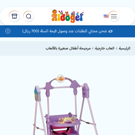
شحن مجاني للطلبات عند وصول قيمة السلة (700 ريال)
الرئيسية
العاب خارجية
مرجيحة أطفال صغيرة بالألعاب