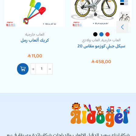
العاب خارجية
كريك ألعاب رمل
العاب خارجية
,
العاب ولادي
سيكل جبلي كوزمو مقاس 20
11,00
SAR
458,00
SAR
شركة ابناء سعيد الدقيل للالعاب والدراجات شركة رائدة وعريقة في بيع