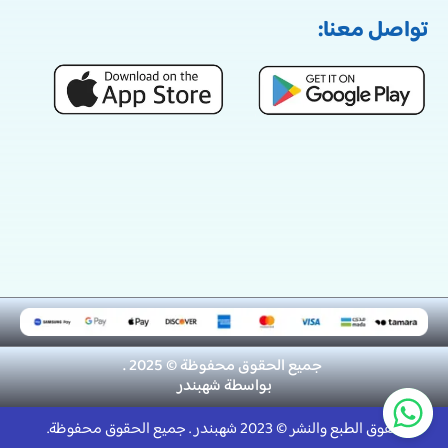
تواصل معنا:
جميع الحقوق محفوظة © 2025 .
بواسطة
شهبندر
حقوق الطبع والنشر © 2023 شهبندر . جميع الحقوق محفوظة.