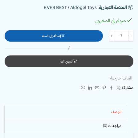
📦
العلامة التجارية
: EVER BEST / Aldogel Toys
متوفر في المخزون
إضافة إلى السلة
أو
اشتري الان
العاب خارجية
مشاركة:
الوصف
مراجعات (0)