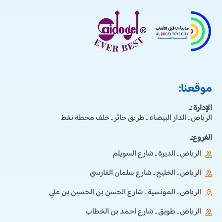
موقعنا:
الإدارة :ـ
الرياض ـ الدار البيضاء ـ طريق حائر ـ خلف محطة نفط
الفروع:ـ
الرياض ـ الديرة ـ شارع السويلم
الرياض ـ الخليج ـ شارع سلمان الفارسي
الرياض ـ المونسية ـ شارع الحسن بن الحسين بن علي
الرياض ـ طويق ـ شارع احمد بن الخطاب