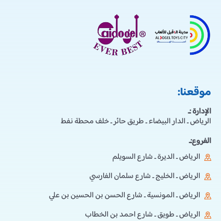
موقعنا:
الإدارة :ـ
الرياض ـ الدار البيضاء ـ طريق حائر ـ خلف محطة نفط
الفروع:ـ
الرياض ـ الديرة ـ شارع السويلم
الرياض ـ الخليج ـ شارع سلمان الفارسي
الرياض ـ المونسية ـ شارع الحسن بن الحسين بن علي
الرياض ـ طويق ـ شارع احمد بن الخطاب