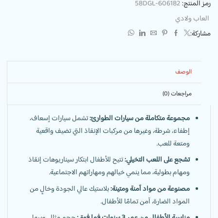
رمز المنتج:
58DGL-606182
العاب ولادي
مشاركة:
الوصف
مراجعات (0)
مجموعة متكاملة من سيارات الطوارئ:
تشمل سيارات إسعاف،
إطفاء، شرطة، وغيرها من مركبات الإنقاذ التي تضيف واقعية
ومتعة للعب.
تشجع على اللعب التخيلي:
تتيح للأطفال ابتكار سيناريوهات إنقاذ
ومهام بطولية، مما ينمي خيالهم ومهاراتهم الاجتماعية.
مصنوعة من مواد آمنة ومتينة:
بلاستيك عالي الجودة وخالٍ من
المواد الضارة، آمن تمامًا للأطفال.
مناسبة للأطفال من عمر 3 سنوات فما فوق:
حجم مثالي وسهل