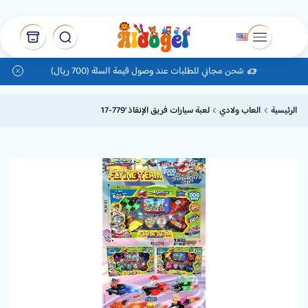
شحن مجاني للطلبات عند وصول قيمة السلة (700 ريال)
الرئيسية
العاب ولادي
لعبة سيارات فريق الإنقاذ ‘779-17