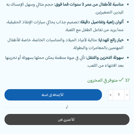
مناسبة للأطفال من عمر 3 سنوات فما فوق:
حجم مثالي وسهل الإمساك به
لليدين الصغيرتين.
ألوان زاهية وتفاصيل دقيقة:
تصميم جذاب يحاكي سيارات الإنقاذ الحقيقية،
مما يزيد من تفاعل الطفل مع اللعبة.
خيار رائع للهدايا:
مثالية لأعياد الميلاد والمناسبات الخاصة، خاصة للأطفال
المهتمين بالمغامرات والبطولة.
سهولة التخزين والتنقل:
تأتي في عبوة منظمة يمكن حملها بسهولة أو تخزينها
بعد الانتهاء من اللعب.
37 متوفر في المخزون
إضافة إلى السلة
أو
اشتري الان