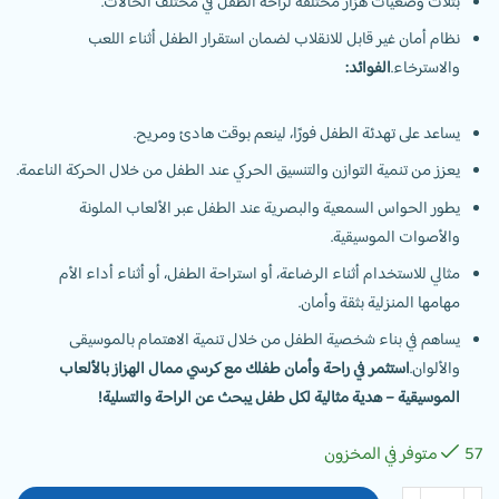
بثلاث وضعيات هزاز مختلفة لراحة الطفل في مختلف الحالات.
نظام أمان غير قابل للانقلاب لضمان استقرار الطفل أثناء اللعب
والاسترخاء.
الفوائد:
يساعد على تهدئة الطفل فورًا، لينعم بوقت هادئ ومريح.
يعزز من تنمية التوازن والتنسيق الحركي عند الطفل من خلال الحركة الناعمة.
يطور الحواس السمعية والبصرية عند الطفل عبر الألعاب الملونة
والأصوات الموسيقية.
مثالي للاستخدام أثناء الرضاعة، أو استراحة الطفل، أو أثناء أداء الأم
مهامها المنزلية بثقة وأمان.
يساهم في بناء شخصية الطفل من خلال تنمية الاهتمام بالموسيقى
والألوان.
استثمر في راحة وأمان طفلك مع كرسي ممال الهزاز بالألعاب
الموسيقية – هدية مثالية لكل طفل يبحث عن الراحة والتسلية!
57 متوفر في المخزون