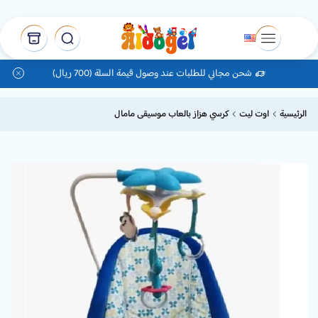
شحن مجاني للطلبات عند وصول قيمة السلة (700 ريال)
الرئيسية
اوت ليت
كرسي هزاز بالعاب موسيقى مامال