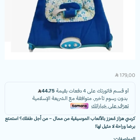
179,00
SAR
كرسي هزاز مُعزز بالألعاب الموسيقية من ممال – من أجل طفلك؟ استمتع
برضا وراحة لا مثيل لها!
المواصفات: