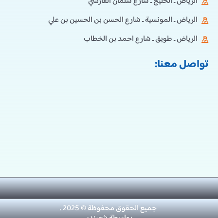
الرياض ـ الخليج ـ شارع سلمان الفارسي
الرياض ـ المونسية ـ شارع الحسن بن الحسين بن علي
الرياض ـ طويق ـ شارع احمد بن الخطاب
تواصل معنا:
جميع الحقوق محفوظة © 2025 .