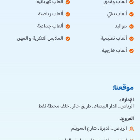
ألعاب ولادي
ألعاب كهربائية
ألعاب بناتي
ألعاب رياضية
مواليد
ألعاب جماعية
ألعاب تعليمية
الملابس التنكرية و المهن
ألعاب خارجية
موقعنا:
الإدارة :ـ
الرياض ـ الدار البيضاء ـ طريق حائر ـ خلف محطة نفط
الفروع:ـ
الرياض ـ الديرة ـ شارع السويلم