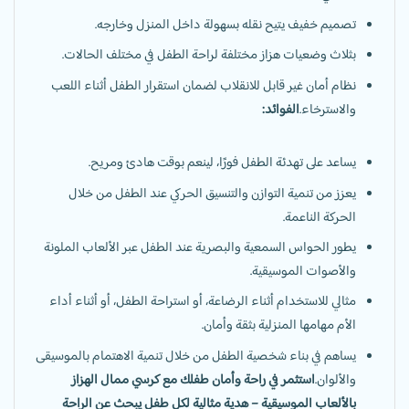
تصميم خفيف يتيح نقله بسهولة داخل المنزل وخارجه.
بثلاث وضعيات هزاز مختلفة لراحة الطفل في مختلف الحالات.
نظام أمان غير قابل للانقلاب لضمان استقرار الطفل أثناء اللعب
والاسترخاء.
الفوائد:
يساعد على تهدئة الطفل فورًا، لينعم بوقت هادئ ومريح.
يعزز من تنمية التوازن والتنسيق الحركي عند الطفل من خلال
الحركة الناعمة.
يطور الحواس السمعية والبصرية عند الطفل عبر الألعاب الملونة
والأصوات الموسيقية.
مثالي للاستخدام أثناء الرضاعة، أو استراحة الطفل، أو أثناء أداء
الأم مهامها المنزلية بثقة وأمان.
يساهم في بناء شخصية الطفل من خلال تنمية الاهتمام بالموسيقى
والألوان.
استثمر في راحة وأمان طفلك مع كرسي ممال الهزاز
بالألعاب الموسيقية – هدية مثالية لكل طفل يبحث عن الراحة