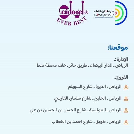
موقعنا:
الإدارة :ـ
الرياض ـ الدار البيضاء ـ طريق حائر ـ خلف محطة نفط
الفروع:ـ
الرياض ـ الديرة ـ شارع السويلم
الرياض ـ الخليج ـ شارع سلمان الفارسي
الرياض ـ المونسية ـ شارع الحسن بن الحسين بن علي
الرياض ـ طويق ـ شارع احمد بن الخطاب