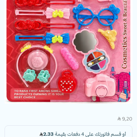
9,20
SAR