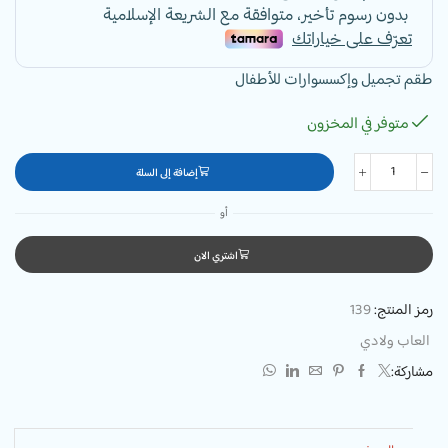
طقم تجميل وإكسسوارات للأطفال
متوفر في المخزون
إضافة إلى السلة
أو
اشتري الان
رمز المنتج:
139
العاب ولادي
مشاركة: