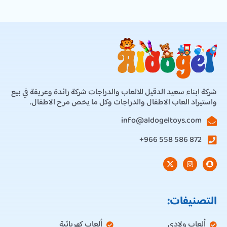
شركة ابناء سعيد الدقيل للالعاب والدراجات شركة رائدة وعريقة في بيع
واستيراد العاب الاطفال والدراجات وكل ما يخص مرح الاطفال.
info@aldogeltoys.com
872 586 558 966+
التصنيفات:
ألعاب ولادي
ألعاب كهربائية