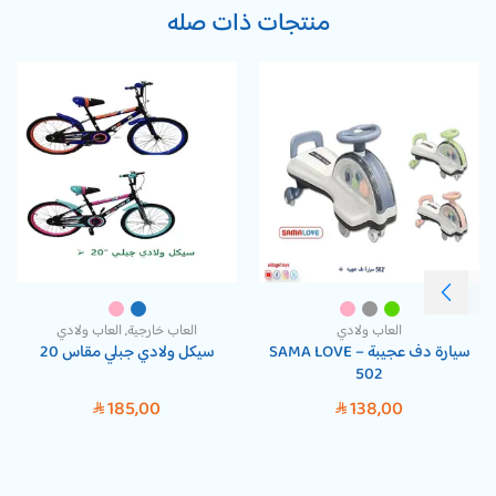
منتجات ذات صله
العاب ولادي
العاب خارجية
,
العاب ولادي
سيارة دف عجيبة – SAMA LOVE
سيكل ولادي جبلي مقاس 20
502
185,00
138,00
SAR
SAR