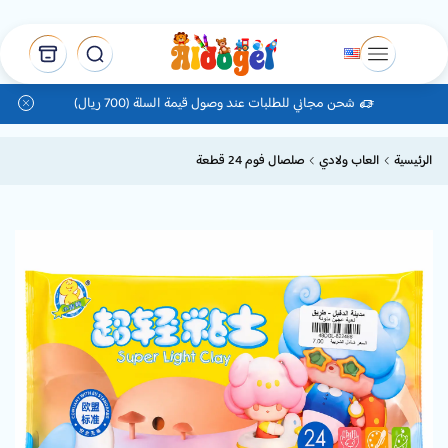
شحن مجاني للطلبات عند وصول قيمة السلة (700 ريال)
الرئيسية
العاب ولادي
صلصال فوم 24 قطعة