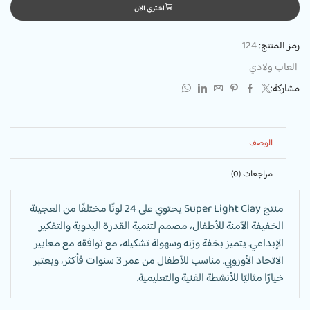
اشتري الان
رمز المنتج:
124
العاب ولادي
مشاركة:
الوصف
مراجعات (0)
منتج Super Light Clay يحتوي على 24 لونًا مختلفًا من العجينة
الخفيفة الآمنة للأطفال، مصمم لتنمية القدرة اليدوية والتفكير
الإبداعي. يتميز بخفة وزنه وسهولة تشكيله، مع توافقه مع معايير
الاتحاد الأوروبي. مناسب للأطفال من عمر 3 سنوات فأكثر، ويعتبر
خيارًا مثاليًا للأنشطة الفنية والتعليمية.