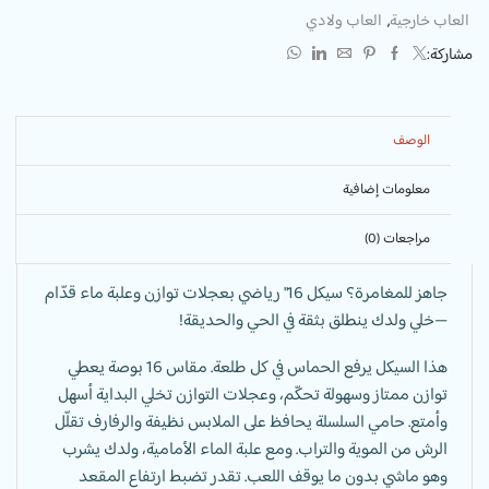
العاب خارجية
,
العاب ولادي
مشاركة:
الوصف
معلومات إضافية
مراجعات (0)
جاهز للمغامرة؟ سيكل 16″ رياضي بعجلات توازن وعلبة ماء قدّام
—خلي ولدك ينطلق بثقة في الحي والحديقة!
هذا السيكل يرفع الحماس في كل طلعة. مقاس 16 بوصة يعطي
توازن ممتاز وسهولة تحكّم، وعجلات التوازن تخلي البداية أسهل
وأمتع. حامي السلسلة يحافظ على الملابس نظيفة والرفارف تقلّل
الرش من الموية والتراب. ومع علبة الماء الأمامية، ولدك يشرب
وهو ماشي بدون ما يوقف اللعب. تقدر تضبط ارتفاع المقعد