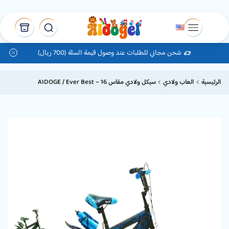
شحن مجاني للطلبات عند وصول قيمة السلة (700 ريال)
الرئيسية
العاب ولادي
سيكل ولادي مقاس 16 – AIDOGE / Ever Best