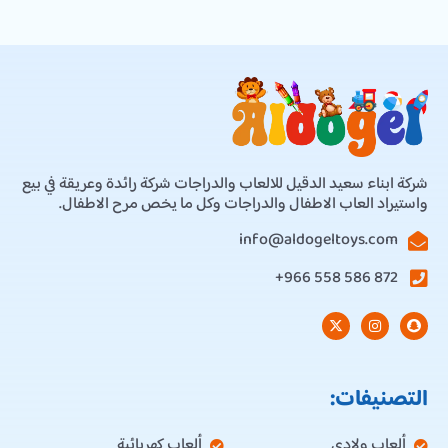
شركة ابناء سعيد الدقيل للالعاب والدراجات شركة رائدة وعريقة في بيع
واستيراد العاب الاطفال والدراجات وكل ما يخص مرح الاطفال.
info@aldogeltoys.com
872 586 558 966+
التصنيفات:
ألعاب ولادي
ألعاب كهربائية