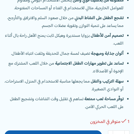
مصنوعة من بلاستيك قوي وآمن
يتحمل الاستخدام اليومي ومقاوم
للعوامل الخارجية، مثالي للاستخدام في الفناء أو المساحات المفتوحة.
تشجع الطفل على النشاط البدني
من خلال صعود السلم والانزلاق والتأرجح،
مما يساعد على تنمية التوازن وتقوية عضلات الجسم.
تصميم آمن للأطفال
بزوايا مستديرة وهيكل ثابت يمنح الأهل راحة بال أثناء
اللعب.
ألوان جذابة ومبهجة
تضيف لمسة جمال للحديقة وتلفت انتباه الأطفال.
تساعد على تطوير مهارات الطفل الاجتماعية
من خلال اللعب المشترك مع
الإخوة أو الأصدقاء.
سهلة التركيب والنقل
مما يجعلها مناسبة للاستخدام في المنزل، الاستراحات،
أو النوادي الصغيرة.
توفّر مساحة لعب ممتعة
تساهم في تقليل وقت الشاشات وتشجيع الطفل
على اللعب الحركي الآمن.
1 متوفر في المخزون