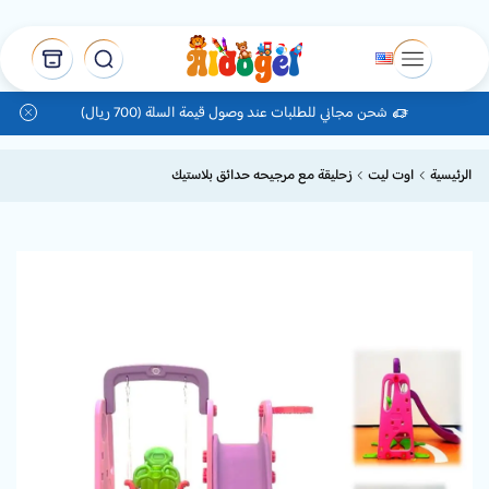
شحن مجاني للطلبات عند وصول قيمة السلة (700 ريال)
الرئيسية
اوت ليت
زحليقة مع مرجيحه حدائق بلاستيك