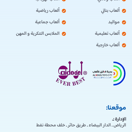
ألعاب بناتي
ألعاب رياضية
مواليد
ألعاب جماعية
ألعاب تعليمية
الملابس التنكرية و المهن
ألعاب خارجية
موقعنا:
الإدارة :ـ
الرياض ـ الدار البيضاء ـ طريق حائر ـ خلف محطة نفط