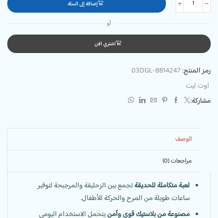
إضافة إلى السلة
أو
اشتري الان
رمز المنتج:
03DGL-8814247
اوت ليت
مشاركة:
الوصف
مراجعات (0)
لعبة متكاملة للحديقة
تجمع بين الزحليقة والمرجيحة لتوفير
ساعات طويلة من المرح والحركة للأطفال.
مصنوعة من بلاستيك قوي وآمن
يتحمل الاستخدام اليومي