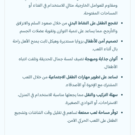
ومقاوم للعوامل الخارجية، مثالي للاستخدام في الفناء أو
المساحات المفتوحة.
تشجع الطفل على النشاط البدني
من خلال صعود السلم والانزلاق
والتأرجح، مما يساعد على تنمية التوازن وتقوية عضلات الجسم.
تصميم آمن للأطفال
بزوايا مستديرة وهيكل ثابت يمنح الأهل راحة
بال أثناء اللعب.
ألوان جذابة ومبهجة
تضيف لمسة جمال للحديقة وتلفت انتباه
الأطفال.
تساعد على تطوير مهارات الطفل الاجتماعية
من خلال اللعب
المشترك مع الإخوة أو الأصدقاء.
سهلة التركيب والنقل
مما يجعلها مناسبة للاستخدام في المنزل،
الاستراحات، أو النوادي الصغيرة.
توفّر مساحة لعب ممتعة
تساهم في تقليل وقت الشاشات وتشجيع
الطفل على اللعب الحركي الآمن.