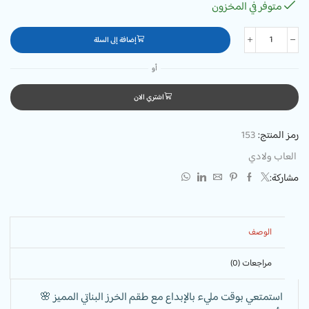
متوفر في المخزون
إضافة إلى السلة
أو
اشتري الان
رمز المنتج:
153
العاب ولادي
مشاركة:
الوصف
مراجعات (0)
استمتعي بوقت مليء بالإبداع مع طقم الخرز البناتي المميز 🌸