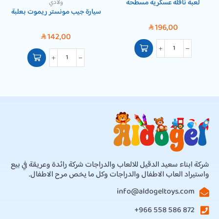
لعبة ناقلة عسكرية مسطحة
ولادي
سيارة جيب مونستر ريموت بعلبة
196,00
SAR
142,00
SAR
شركة ابناء سعيد الدقيل للالعاب والدراجات شركة رائدة وعريقة في بيع
واستيراد العاب الاطفال والدراجات وكل ما يخص مرح الاطفال.
info@aldogeltoys.com
872 586 558 966+