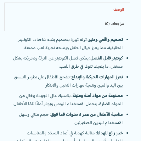
الوصف
مراجعات (0)
تصميم واقعي ومثير:
ترلة كبيرة بتصميم يشبه شاحنات الكونتينر
الحقيقية، مما يعزز خيال الطفل ويمنحه تجربة لعب ممتعة.
كونتينر قابل للفصل:
يمكن فصل الكونتينر عن الترلة وتحريكه بشكل
مستقل، ما يضيف تنوعًا في طرق اللعب.
تعزز المهارات الحركية والإبداع:
تشجع الأطفال على تطوير التنسيق
بين اليد والعين وتنمية مهارات التخيل والابتكار.
مصنوعة من مواد آمنة ومتينة:
بلاستيك عالي الجودة وخالٍ من
المواد الضارة، يتحمل الاستخدام اليومي ويوفر أمانًا تامًا للأطفال.
مناسبة للأطفال من عمر 3 سنوات فما فوق:
حجم مثالي وسهل
الاستخدام لليدين الصغيرتين.
خيار رائع للهدايا:
مثالية كهدية في أعياد الميلاد والمناسبات