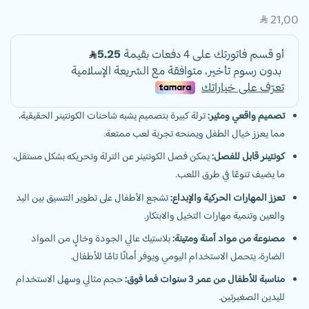
21,00
SAR
تصميم واقعي ومثير:
ترلة كبيرة بتصميم يشبه شاحنات الكونتينر الحقيقية،
مما يعزز خيال الطفل ويمنحه تجربة لعب ممتعة.
كونتينر قابل للفصل:
يمكن فصل الكونتينر عن الترلة وتحريكه بشكل مستقل،
ما يضيف تنوعًا في طرق اللعب.
تعزز المهارات الحركية والإبداع:
تشجع الأطفال على تطوير التنسيق بين اليد
والعين وتنمية مهارات التخيل والابتكار.
مصنوعة من مواد آمنة ومتينة:
بلاستيك عالي الجودة وخالٍ من المواد
الضارة، يتحمل الاستخدام اليومي ويوفر أمانًا تامًا للأطفال.
مناسبة للأطفال من عمر 3 سنوات فما فوق:
حجم مثالي وسهل الاستخدام
لليدين الصغيرتين.