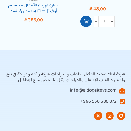
سيارة كهرباء للأطفال – تصميم
48,00
SAR
أوفロード (مقعدين/مقعد
عريض)
389,00
SAR
شركة ابناء سعيد الدقيل للالعاب والدراجات شركة رائدة وعريقة في بيع
واستيراد العاب الاطفال والدراجات وكل ما يخص مرح الاطفال.
info@aldogeltoys.com
872 586 558 966+