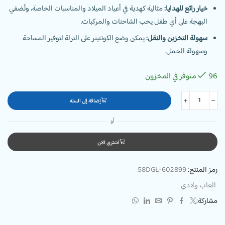
خيار رائع للهدايا:
مثالية كهدية في أعياد الميلاد والمناسبات الخاصة، وتُضفي
البهجة على أي طفل يحب الشاحنات والمركبات.
سهولة التخزين والنقل:
يمكن وضع الكونتينر على الترلة لتوفير المساحة
وسهولة الحمل.
96 متوفر في المخزون
إضافة إلى السلة
أو
اشتري الان
رمز المنتج:
58DGL-602899
العاب ولادي
مشاركة: