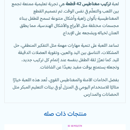
لعبة
تركيب مغناطيس 42 قطعة
هي تجربة تعليمية ممتعة تجمع
بين اللعب والتعلّم في نفس الوقت. تم تصميم القطع
المغناطيسية بألوان زاهية وأشكال متنوعة تسمح للطفل ببناء
مجسمات مختلفة مثل الأبراج والأشكال الهندسية، مما يطلق
العنان لخياله ويشجعه على الإبداع.
تساعد اللعبة على تنمية مهارات مهمة مثل التفكير المنطقي، حل
المشكلات، التناسق بين اليد والعين، وتقوية العضلات الدقيقة
لليد. كما تعزّز ثقة الطفل بنفسه عند إتمام كل تركيب جديد،
وتجعله يستمتع بوقت مفيد بعيدًا عن الشاشات.
بفضل الخامات الآمنة والمغناطيس القوي، تُعد هذه اللعبة خيارًا
مثاليًا للاستخدام اليومي في المنزل أو في بيئات التعليم المبكر مثل
الحضانات والمدارس.
منتجات ذات صله