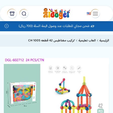
شحن مجاني للطلبات عند وصول قيمة السلة (700 ريال)
الرئيسية
العاب تعليمية
‘تركيب مغناطيس 42 قطعه CH 1005