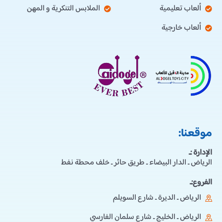
ألعاب تعليمية
الملابس التنكرية و المهن
ألعاب خارجية
موقعنا:
الإدارة :ـ
الرياض ـ الدار البيضاء ـ طريق حائر ـ خلف محطة نفط
الفروع:ـ
الرياض ـ الديرة ـ شارع السويلم
الرياض ـ الخليج ـ شارع سلمان الفارسي