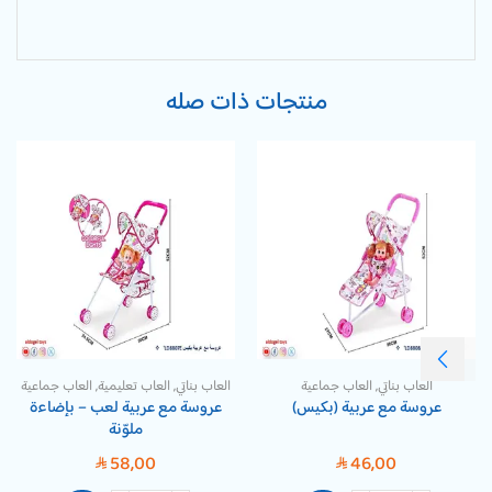
منتجات ذات صله
العاب بناتي
,
العاب جماعية
العاب بناتي
,
العاب تعليمية
,
العاب جماعية
عروسة مع عربية (بكيس)
عروسة مع عربية لعب – بإضاءة
ملوّنة
58,00
46,00
SAR
SAR