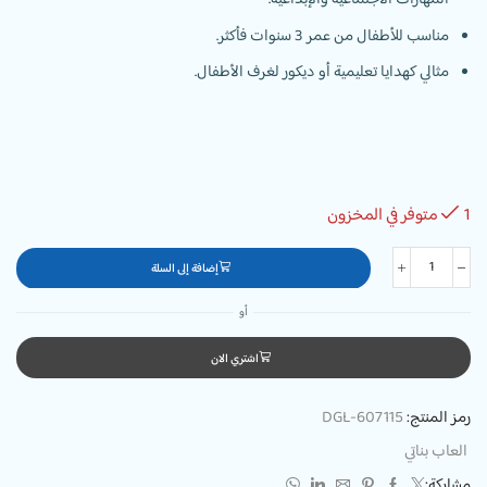
مناسب للأطفال من عمر 3 سنوات فأكثر.
مثالي كهدايا تعليمية أو ديكور لغرف الأطفال.
1 متوفر في المخزون
إضافة إلى السلة
أو
اشتري الان
رمز المنتج:
DGL-607115
العاب بناتي
مشاركة: