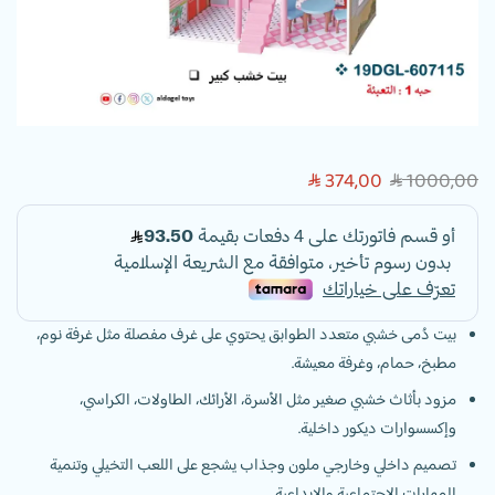
374,00
1000,00
SAR
SAR
بيت دُمى خشبي متعدد الطوابق يحتوي على غرف مفصلة مثل غرفة نوم،
مطبخ، حمام، وغرفة معيشة.
مزود بأثاث خشبي صغير مثل الأسرة، الأرائك، الطاولات، الكراسي،
وإكسسوارات ديكور داخلية.
تصميم داخلي وخارجي ملون وجذاب يشجع على اللعب التخيلي وتنمية
المهارات الاجتماعية والإبداعية.