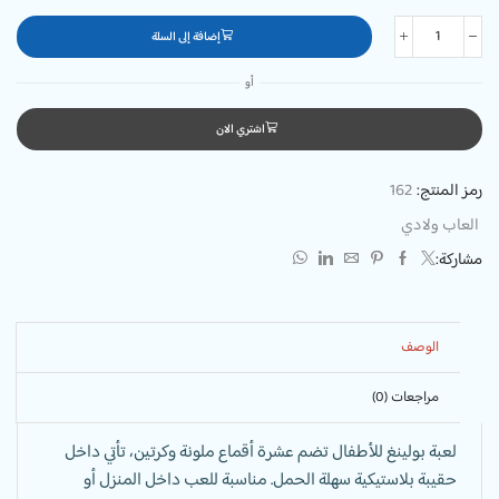
إضافة إلى السلة
أو
اشتري الان
رمز المنتج:
162
العاب ولادي
مشاركة:
الوصف
مراجعات (0)
لعبة بولينغ للأطفال تضم عشرة أقماع ملونة وكرتين، تأتي داخل
حقيبة بلاستيكية سهلة الحمل. مناسبة للعب داخل المنزل أو