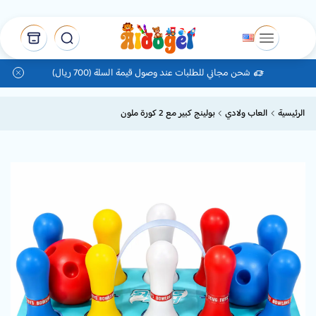
شحن مجاني للطلبات عند وصول قيمة السلة (700 ريال)
الرئيسية
العاب ولادي
بولينج كبير مع 2 كورة ملون