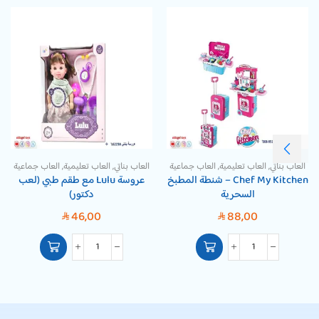
العاب بناتي
,
العاب تعليمية
,
العاب جماعية
العاب بناتي
,
العاب تعليمية
,
العاب جماعية
Chef My Kitchen – شنطة المطبخ
عروسة Lulu مع طقم طبي (لعب
السحرية
دكتور)
46,00
88,00
SAR
SAR