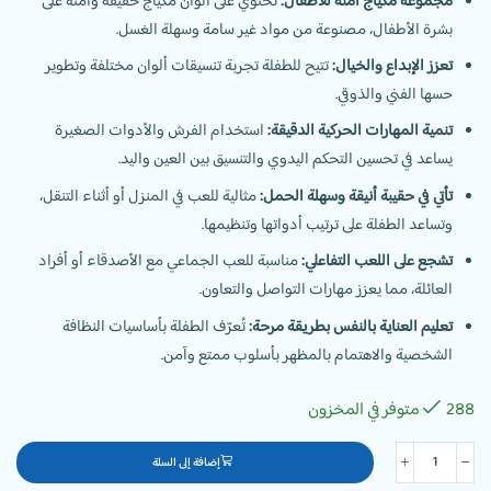
مجموعة مكياج آمنة للأطفال:
تحتوي على ألوان مكياج خفيفة وآمنة على
بشرة الأطفال، مصنوعة من مواد غير سامة وسهلة الغسل.
تعزز الإبداع والخيال:
تتيح للطفلة تجربة تنسيقات ألوان مختلفة وتطوير
حسها الفني والذوقي.
تنمية المهارات الحركية الدقيقة:
استخدام الفرش والأدوات الصغيرة
يساعد في تحسين التحكم اليدوي والتنسيق بين العين واليد.
تأتي في حقيبة أنيقة وسهلة الحمل:
مثالية للعب في المنزل أو أثناء التنقل،
وتساعد الطفلة على ترتيب أدواتها وتنظيمها.
تشجع على اللعب التفاعلي:
مناسبة للعب الجماعي مع الأصدقاء أو أفراد
العائلة، مما يعزز مهارات التواصل والتعاون.
تعليم العناية بالنفس بطريقة مرحة:
تُعرّف الطفلة بأساسيات النظافة
الشخصية والاهتمام بالمظهر بأسلوب ممتع وآمن.
288 متوفر في المخزون
إضافة إلى السلة