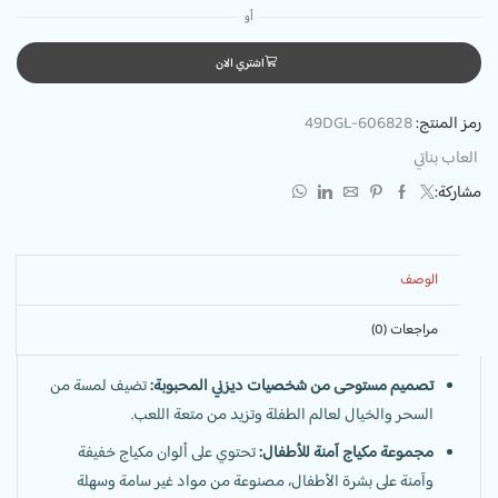
أو
اشتري الان
رمز المنتج:
49DGL-606828
العاب بناتي
مشاركة:
الوصف
مراجعات (0)
تصميم مستوحى من شخصيات ديزني المحبوبة:
تضيف لمسة من
السحر والخيال لعالم الطفلة وتزيد من متعة اللعب.
مجموعة مكياج آمنة للأطفال:
تحتوي على ألوان مكياج خفيفة
وآمنة على بشرة الأطفال، مصنوعة من مواد غير سامة وسهلة